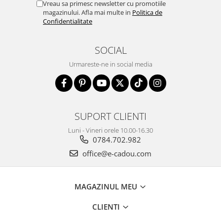
Vreau sa primesc newsletter cu promotiile
magazinului. Afla mai multe in
Politica de
Confidentialitate
SOCIAL
Urmareste-ne in social media
SUPORT CLIENTI
Luni - Vineri orele 10.00-16.30
0784.702.982
office@e-cadou.com
MAGAZINUL MEU
CLIENTI