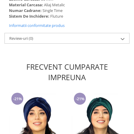
Material Carcasa:
Aliaj Metalic
Numar Cadrane:
Single Time
Sistem De Inchidere:
Fluture
Informatii conformitate produs
Review-uri
(0)
FRECVENT CUMPARATE
IMPREUNA
-21%
-21%