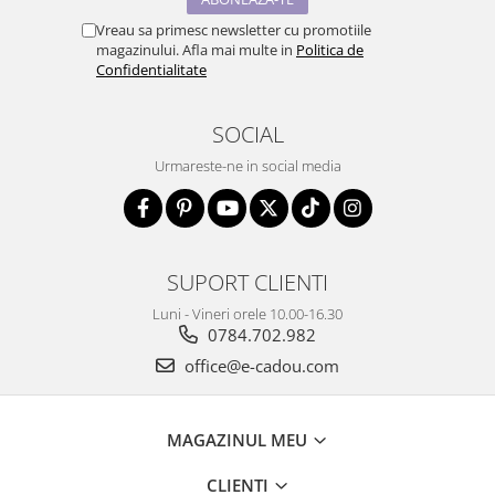
Vreau sa primesc newsletter cu promotiile
magazinului. Afla mai multe in
Politica de
Confidentialitate
SOCIAL
Urmareste-ne in social media
SUPORT CLIENTI
Luni - Vineri orele 10.00-16.30
0784.702.982
office@e-cadou.com
MAGAZINUL MEU
CLIENTI