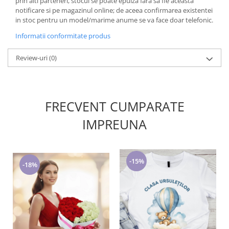
prin alti parteneri, stocul se poate epuiza fara sa fie aceasta
notificare si pe magazinul online; de aceea confirmarea existentei
in stoc pentru un model/marime anume se va face doar telefonic.
Informatii conformitate produs
Review-uri
(0)
FRECVENT CUMPARATE
IMPREUNA
-15%
-18%