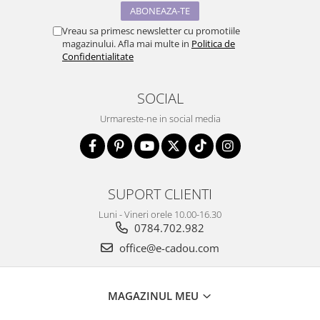
Vreau sa primesc newsletter cu promotiile
magazinului. Afla mai multe in
Politica de
Confidentialitate
SOCIAL
Urmareste-ne in social media
SUPORT CLIENTI
Luni - Vineri orele 10.00-16.30
0784.702.982
office@e-cadou.com
MAGAZINUL MEU