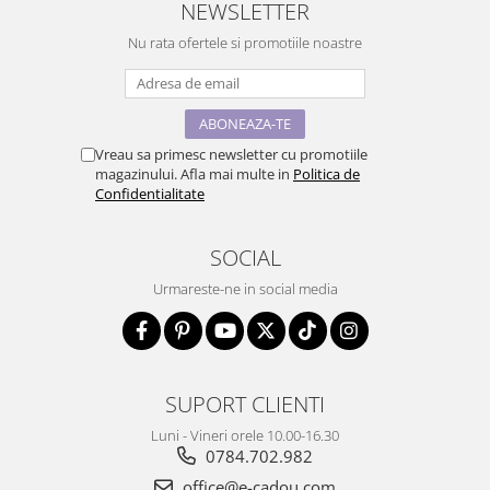
NEWSLETTER
Nu rata ofertele si promotiile noastre
Vreau sa primesc newsletter cu promotiile
magazinului. Afla mai multe in
Politica de
Confidentialitate
SOCIAL
Urmareste-ne in social media
SUPORT CLIENTI
Luni - Vineri orele 10.00-16.30
0784.702.982
office@e-cadou.com