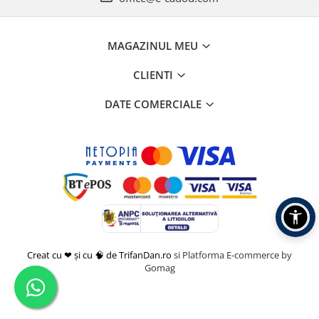
MAGAZINUL MEU
CLIENTI
DATE COMERCIALE
Creat cu ❤ și cu 🧠 de TrifanDan.ro
si
Platforma E-commerce by
Gomag