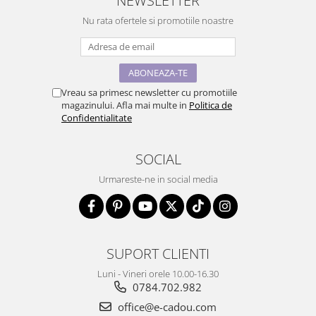
NEWSLETTER
Nu rata ofertele si promotiile noastre
Vreau sa primesc newsletter cu promotiile
magazinului. Afla mai multe in
Politica de
Confidentialitate
SOCIAL
Urmareste-ne in social media
SUPORT CLIENTI
Luni - Vineri orele 10.00-16.30
0784.702.982
office@e-cadou.com