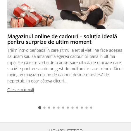
Magazinul online de cadouri – soluția ideală
pentru surprize de ultim moment
Trăim într-o perioadă în care ritmul alert al vieții ne face adesea
să uităm sau să amânăm alegerea cadourilor până în ultima
clipă. Fie că este vorba de o aniversare uitată, de o ocazie care
s-a ivit spontan sau de un gest de mulțumire care trebuie făcut
rapid, un magazin online de cadouri devine o resursă de
neprețuit. În doar câteva clicuri,...
Citeste mai mult