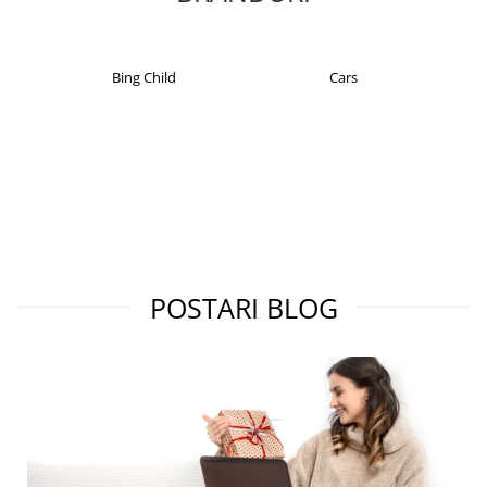
Cadouri pentru Doctori
Cadouri pentru Sfânta Maria
Martisoare
Bing Child
Cars
POSTARI BLOG