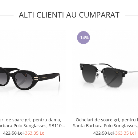
ALTI CLIENTI AU CUMPARAT
-14%
ri de soare gri, pentru dama,
Ochelari de soare gri, pentru 
arbara Polo Sunglasses, SB1103-
Santa Barbara Polo Sunglasses
1
2
422,50 Lei
363,35 Lei
422,50 Lei
363,35 Lei