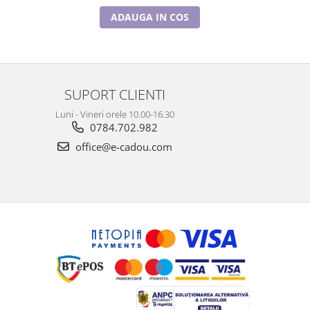
ADAUGA IN COS
SUPORT CLIENTI
Luni - Vineri orele 10.00-16.30
0784.702.982
office@e-cadou.com