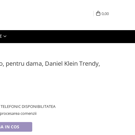
0,00
E
, pentru dama, Daniel Klein Trendy,
TELEFONIC DISPONIBILITATEA
 procesarea comenzii
A IN COS