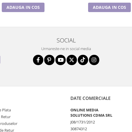
ADAUGA IN COS
ADAUGA IN COS
SOCIAL
Urmareste-ne in social media
DATE COMERCIALE
 Plata
ONLINE MEDIA
SOLUTIONS CDMA SRL
e Retur
J08/1731/2012
Produselor
30874312
de Retur