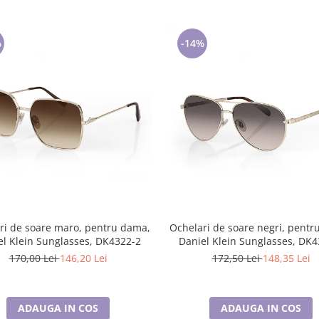
%
-14%
ri de soare maro, pentru dama,
Ochelari de soare negri, pentr
el Klein Sunglasses, DK4322-2
Daniel Klein Sunglasses, DK4
170,00 Lei
146,20 Lei
172,50 Lei
148,35 Lei
ADAUGA IN COS
ADAUGA IN COS