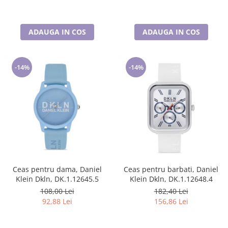
ADAUGA IN COS
ADAUGA IN COS
-14%
-14%
Ceas pentru dama, Daniel
Ceas pentru barbati, Daniel
Klein Dkln, DK.1.12645.5
Klein Dkln, DK.1.12648.4
108,00 Lei
182,40 Lei
92,88 Lei
156,86 Lei