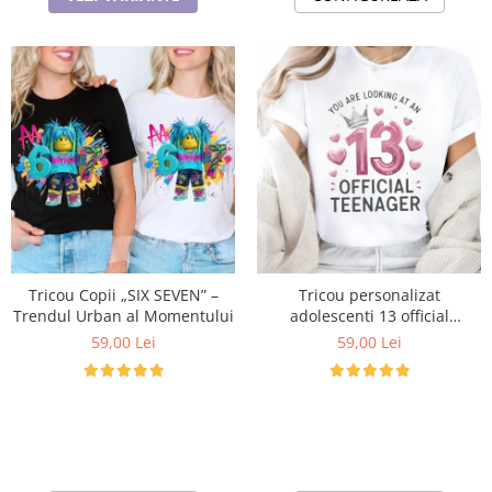
Tricou Copii „SIX SEVEN” –
Tricou personalizat
Trendul Urban al Momentului
adolescenti 13 official
Teenager Cadou Inspirat
59,00 Lei
59,00 Lei
pentru aniversare