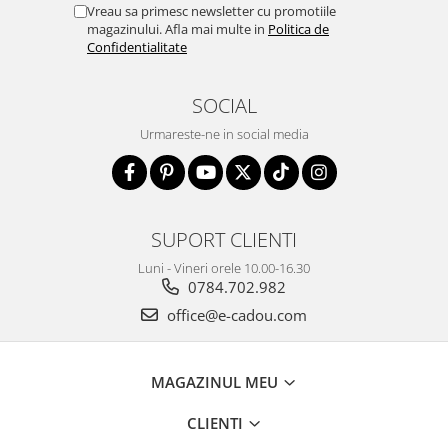
Vreau sa primesc newsletter cu promotiile
magazinului. Afla mai multe in
Politica de
Confidentialitate
SOCIAL
Urmareste-ne in social media
SUPORT CLIENTI
Luni - Vineri orele 10.00-16.30
0784.702.982
office@e-cadou.com
MAGAZINUL MEU
CLIENTI