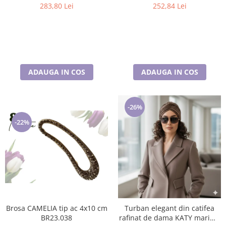
283,80 Lei
252,84 Lei
ADAUGA IN COS
ADAUGA IN COS
-26%
-22%
Brosa CAMELIA tip ac 4x10 cm
Turban elegant din catifea
BR23.038
rafinat de dama KATY marime