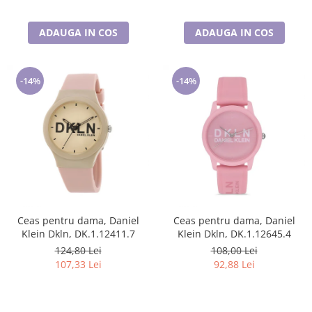
ADAUGA IN COS
ADAUGA IN COS
-14%
-14%
Ceas pentru dama, Daniel
Ceas pentru dama, Daniel
Klein Dkln, DK.1.12411.7
Klein Dkln, DK.1.12645.4
124,80 Lei
108,00 Lei
107,33 Lei
92,88 Lei