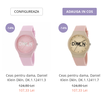
CONFIGUREAZA
ADAUGA IN COS
-14%
-14%
Ceas pentru dama, Daniel
Ceas pentru dama, Daniel
Klein Dkln, DK.1.12411.3
Klein Dkln, DK.1.12411.7
124,80 Lei
124,80 Lei
107,33 Lei
107,33 Lei