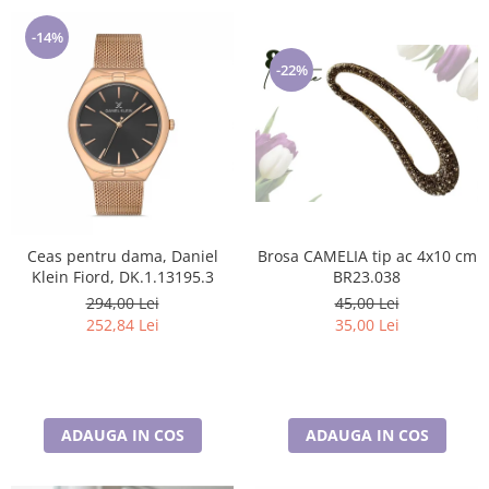
-14%
-22%
Brosa CAMELIA tip ac 4x10 cm
Ceas pentru dama, Daniel
BR23.038
Klein Fiord, DK.1.13195.3
45,00 Lei
294,00 Lei
35,00 Lei
252,84 Lei
ADAUGA IN COS
ADAUGA IN COS