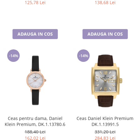
125,78 Lei
138,68 Lei
ADAUGA IN COS
ADAUGA IN COS
-14%
-14%
Ceas pentru dama, Daniel
Ceas Daniel Klein Premium
Klein Premium, DK.1.13780.6
DK.1.13991.5
188,40 Lei
331,20 Lei
162,02 Lei
284,83 Lei