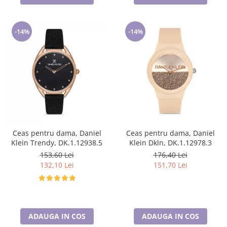
-14%
-14%
Ceas pentru dama, Daniel
Ceas pentru dama, Daniel
Klein Trendy, DK.1.12938.5
Klein Dkln, DK.1.12978.3
153,60 Lei
176,40 Lei
132,10 Lei
151,70 Lei
ADAUGA IN COS
ADAUGA IN COS