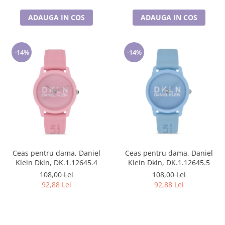
ADAUGA IN COS
ADAUGA IN COS
-14%
-14%
Ceas pentru dama, Daniel
Ceas pentru dama, Daniel
Klein Dkln, DK.1.12645.4
Klein Dkln, DK.1.12645.5
108,00 Lei
108,00 Lei
92,88 Lei
92,88 Lei