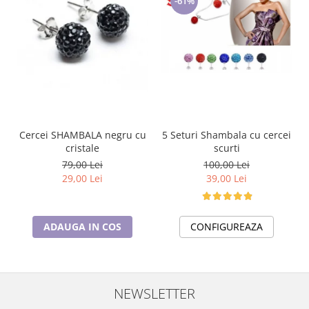
-61%
5 Seturi Shambala cu cercei
Cercei SHAMBALA negru cu
scurti
cristale
100,00 Lei
79,00 Lei
39,00 Lei
29,00 Lei
CONFIGUREAZA
ADAUGA IN COS
NEWSLETTER