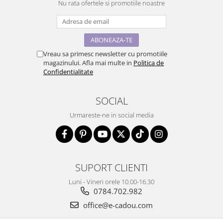
Nu rata ofertele si promotiile noastre
Vreau sa primesc newsletter cu promotiile
magazinului. Afla mai multe in
Politica de
Confidentialitate
SOCIAL
Urmareste-ne in social media
SUPORT CLIENTI
Luni - Vineri orele 10.00-16.30
0784.702.982
office@e-cadou.com