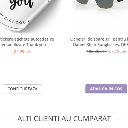
stickere etichete autoadezive
Ochelari de soare gri, pentru 
personalizate Thank you
Daniel Klein Sunglasses, DK
24,99 Lei
196,25 Lei
168,78 Lei
CONFIGUREAZA
ADAUGA IN COS
ALTI CLIENTI AU CUMPARAT