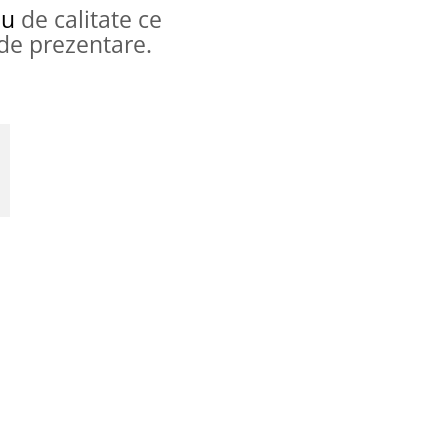
ou
de calitate ce
 de prezentare.