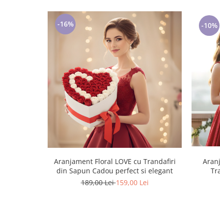
-16%
-10%
Aranjament Floral LOVE cu Trandafiri
Aranj
din Sapun Cadou perfect si elegant
Tr
189,00 Lei
159,00 Lei