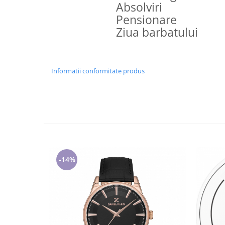
Absolviri
Pensionare
Ziua barbatului
Informatii conformitate produs
-14%