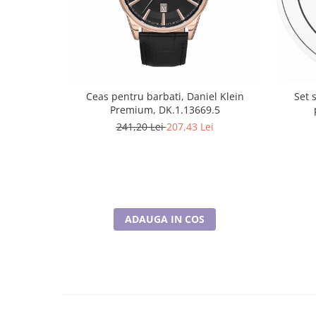
Ceas pentru barbati, Daniel Klein
Set 
Premium, DK.1.13669.5
241,20 Lei
207,43 Lei
ADAUGA IN COS