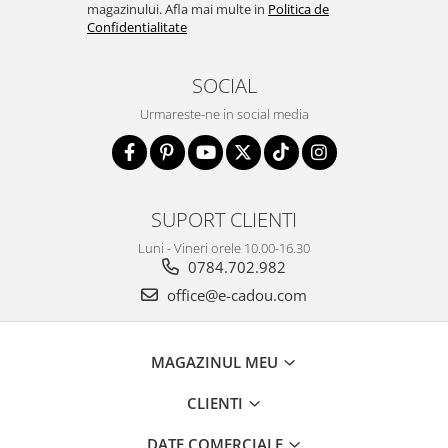
magazinului. Afla mai multe in
Politica de
Confidentialitate
SOCIAL
Urmareste-ne in social media
SUPORT CLIENTI
Luni - Vineri orele 10.00-16.30
0784.702.982
office@e-cadou.com
MAGAZINUL MEU
CLIENTI
DATE COMERCIALE