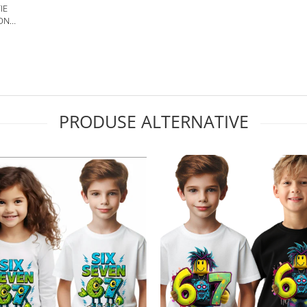
IE
ION
PRODUSE ALTERNATIVE