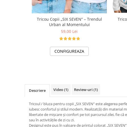
Tricou Copii „SIX SEVEN” – Trendul
Tric
Urban al Momentului
59,00 Lei
CONFIGUREAZA
Video
(1)
Review-uri
(1)
Descriere
Tricoul / bluza pentru copii „SIX SEVEN” este alegerea perfe
iubesc confortul și stilul modern. Realizat(ă) din material m
libertate de mișcare și confort pe tot parcursul zilei, fie că e
sau în activitățile de zi cu zi.
Designul este pus în valoare de printul colorat „SIX SEVEN”,