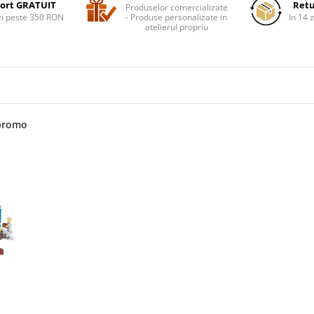
ort GRATUIT
Retu
Produselor comercializate
i peste 350 RON
- Produse personalizate in
In 14 z
atelierul propriu
promo