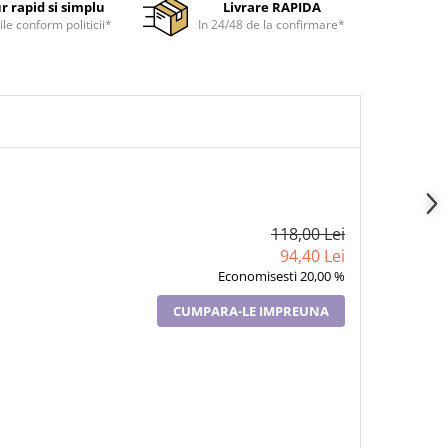
r rapid si simplu
Livrare RAPIDA
ile conform politicii*
In 24/48 de la confirmare*
118,00 Lei
94,40 Lei
Economisesti 20,00 %
CUMPARA-LE IMPREUNA