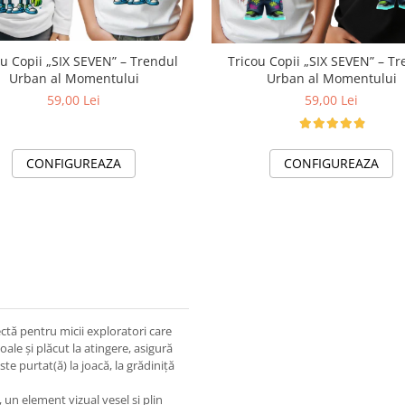
ou Copii „SIX SEVEN” – Trendul
Tricou Copii „SIX SEVEN” – Tr
Urban al Momentului
Urban al Momentului
59,00 Lei
59,00 Lei
CONFIGUREAZA
CONFIGUREAZA
ctă pentru micii exploratori care
oale și plăcut la atingere, asigură
ste purtat(ă) la joacă, la grădiniță
 un element vizual vesel și plin