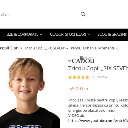
B2B & CORPORATE
CEASURI SI OCHELARI
SCOLI & GRADINIT
copii 5 ani /
Tricou Copii „SIX SEVEN” – Trendul Urban al Momentului
Tricou Copii „SIX SEV
1 Review
59,00 Lei
Tricou sau bluză pentru copii, reali
zilnică. Personalizată cu printul co
energie, pe placul celor mici.
VIDEO aici
https://www.youtube.com/watc