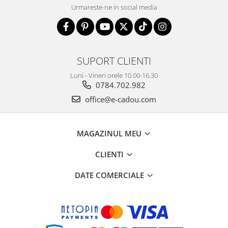
Cadouri pentru Doctori
Urmareste-ne in social media
Cadouri pentru Sfânta Maria
Martisoare
SUPORT CLIENTI
Luni - Vineri orele 10.00-16.30
0784.702.982
office@e-cadou.com
MAGAZINUL MEU
CLIENTI
DATE COMERCIALE