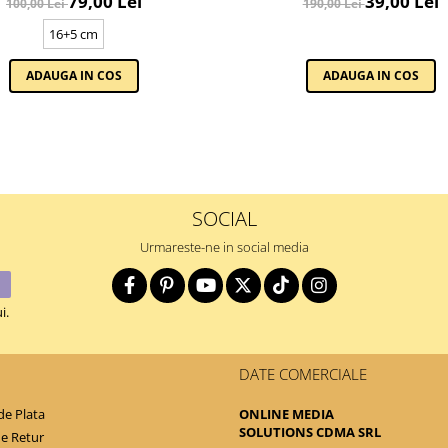
79,00 Lei
39,00 Lei
100,00 Lei
190,00 Lei
16+5 cm
ADAUGA IN COS
ADAUGA IN COS
SOCIAL
Urmareste-ne in social media
i.
DATE COMERCIALE
e Plata
ONLINE MEDIA
SOLUTIONS CDMA SRL
de Retur