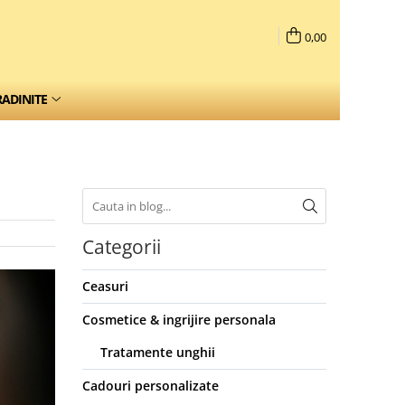
0,00
RADINITE
Categorii
Ceasuri
Cosmetice & ingrijire personala
Tratamente unghii
Cadouri personalizate