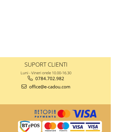
SUPORT CLIENTI
Luni - Vineri orele 10.00-16.30
0784.702.982
office@e-cadou.com