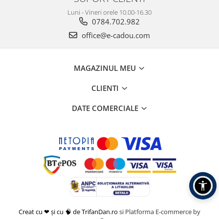
Luni - Vineri orele 10.00-16.30
0784.702.982
office@e-cadou.com
MAGAZINUL MEU
CLIENTI
DATE COMERCIALE
Creat cu ❤ și cu 🧠 de TrifanDan.ro
si
Platforma E-commerce by