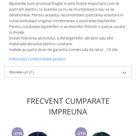
Bijuteriile sunt produse fragile si este foarte important cum le
pastram pentru ca acestea sa nu se murdareasca sau sa se
deterioreze. Pentru aceasta, recomandam pastrarea acestora in
cutia/ambalajul original. Intretinerea si pastrarea bijuteriilor
Pentru curatarea bijuteriilor si accesoriilor folositi o panza uscata
si moale.
Evitati folosirea alcoolului, a detergentilor abrazivi sau alte
materiale abrazive pentru curatare.
Inelele au parte doar de garantia comerciala de retur - 10 zile.
Informatii conformitate produs
Review-uri
(1)
FRECVENT CUMPARATE
IMPREUNA
-21%
-21%