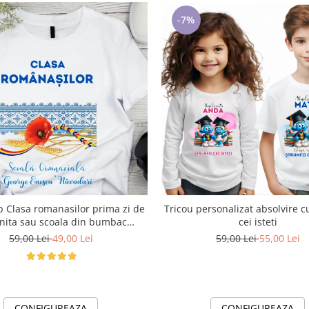
-7%
b Clasa romanasilor prima zi de
Tricou personalizat absolvire c
nita sau scoala din bumbac
cei isteti
ABS1133
59,00 Lei
49,00 Lei
59,00 Lei
55,00 Lei
CONFIGUREAZA
CONFIGUREAZA