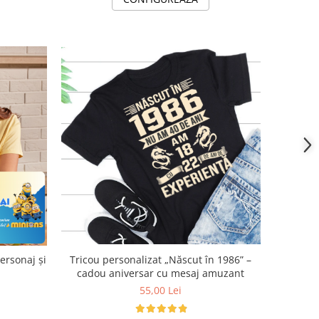
Tricou personalizat „Născut în 1986” –
cadou aniversar cu mesaj amuzant
55,00 Lei