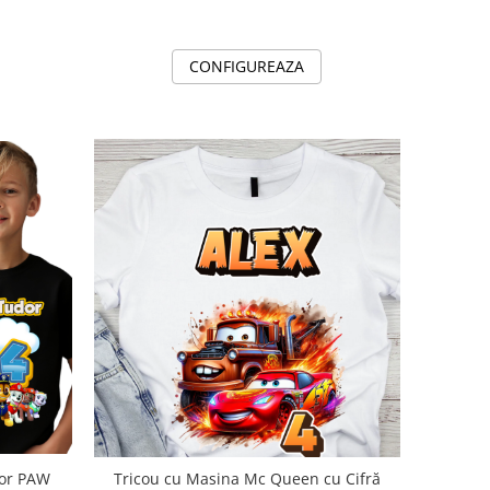
CONFIGUREAZA
lor PAW
Tricou cu Masina Mc Queen cu Cifră