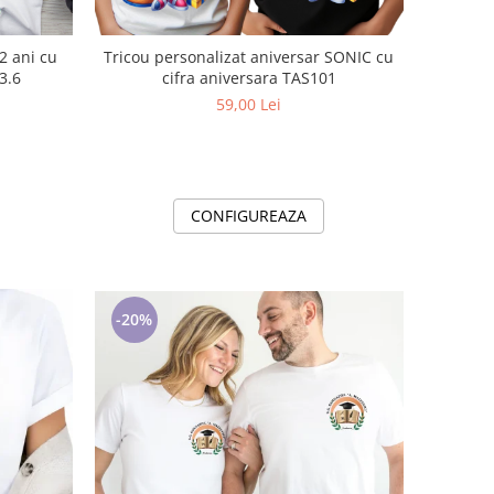
2 ani cu
Tricou personalizat aniversar SONIC cu
1013.6
cifra aniversara TAS101
59,00 Lei
CONFIGUREAZA
-20%