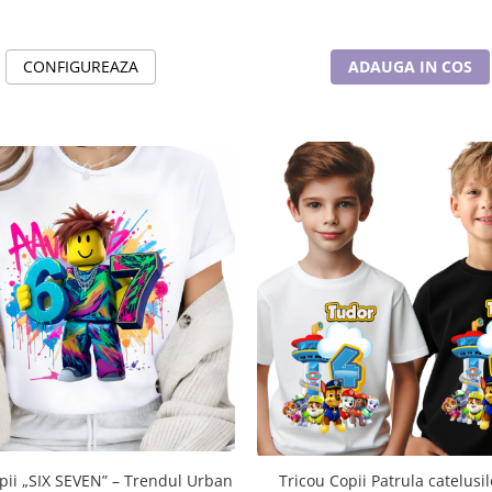
CONFIGUREAZA
ADAUGA IN COS
pii „SIX SEVEN” – Trendul Urban
Tricou Copii Patrula catelusi