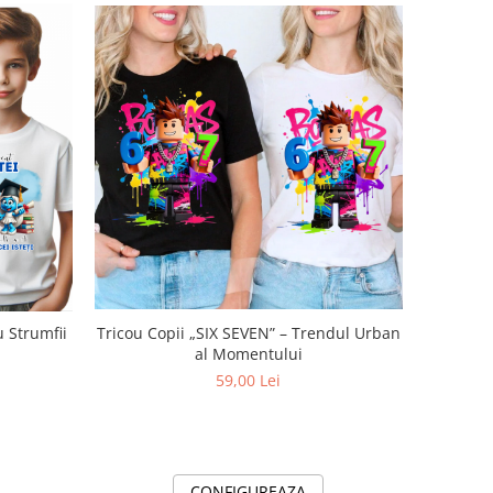
Tricou Copii „SIX SEVEN” – Trendul Urban
u Strumfii
al Momentului
59,00 Lei
CONFIGUREAZA