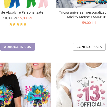
rde Absolvire Personalizate
Tricou aniversar personalizat 
Mickey Mouse TAMM
18,99 Lei
15,99 Lei
59,00 Lei
ADAUGA IN COS
CONFIGUREAZA