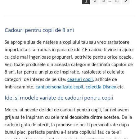
1
2
3
14
...
Cadouri pentru copii de 8 ani
Se apropie ziua de nastere a copilului tau sau vreo sarbatoare
importanta si ai ramas in pana de idei? E-cadou iti vine in ajutor
cu cele mai ingenioase propuneri, potrivite pentru orice ocazie.
Vezi toate produsele din aceasta categorie destinata copiilor de
8 ani, iar pentru un plus de inspiratie, rasfoieste si celelalte
categorii de interes de pe site:
ceasuri copii
, articole de
imbracaminte,
cani personalizate copii
,
colectia Disney
etc.
Idei si modele variate de cadouri pentru copii
Mereu ai nevoie de idei de cadouri pentru copii, iar noi avem
grija sa te inspiram cu cele mai deosebite dintre acestea. De la
cadouri gata de oferit, la produse ce pot fi personalizate dupa
bunul plac, perfecte pentru a-i arata copilului tau ca te-ai