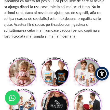
inseamna ca facem tot posibilul ca produsele de care ai nevoie
sa ajunga direct la usa casei tale in cel mai scurt timp. Nu in
ultimul rand, daca ai nevoie de ajutor sau de sugestii, afla ca
echipa noastra de specialisti este intotdeauna pregatita sa te
ajute. Acestea fiind spuse, pe E-cadou.com, gasirea si
achizitionarea celor mai frumoase cadouri pentru copii nu a
fost niciodata mai simpla si mai la indemana.