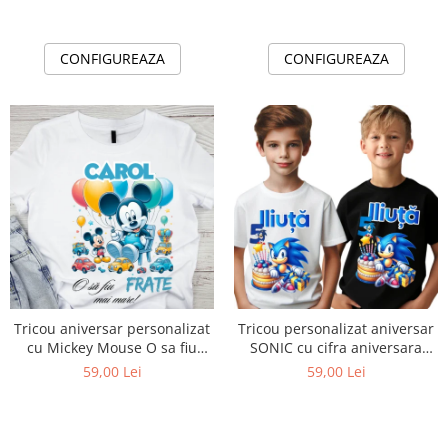
CONFIGUREAZA
CONFIGUREAZA
Tricou aniversar personalizat
Tricou personalizat aniversar
cu Mickey Mouse O sa fiu
SONIC cu cifra aniversara
frate mai mare TAMM1014.2
TAS101
59,00 Lei
59,00 Lei