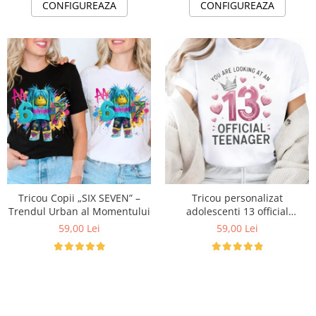
CONFIGUREAZA
CONFIGUREAZA
Tricou Copii „SIX SEVEN” –
Tricou personalizat
Trendul Urban al Momentului
adolescenti 13 official
Teenager Cadou Inspirat
59,00 Lei
59,00 Lei
pentru aniversare