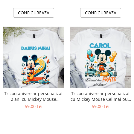
CONFIGUREAZA
CONFIGUREAZA
Tricou aniversar personalizat
Tricou aniversar personalizat
2 ani cu Mickey Mouse
cu Mickey Mouse Cel mai bun
TAMM1013.6
frate TAMM1014.1
59,00 Lei
59,00 Lei