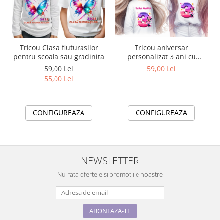
Tricou aniversar
Tricou Clasa fluturasilor
personalizat 3 ani cu
pentru scoala sau gradinita
Minnie Mouse TAMM1012.7
59,00 Lei
59,00 Lei
55,00 Lei
CONFIGUREAZA
CONFIGUREAZA
NEWSLETTER
Nu rata ofertele si promotiile noastre