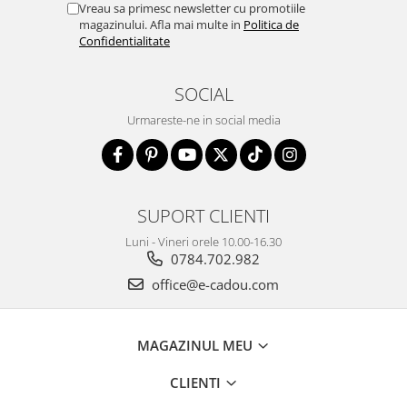
Vreau sa primesc newsletter cu promotiile
magazinului. Afla mai multe in
Politica de
Confidentialitate
SOCIAL
Urmareste-ne in social media
SUPORT CLIENTI
Luni - Vineri orele 10.00-16.30
0784.702.982
office@e-cadou.com
MAGAZINUL MEU
CLIENTI