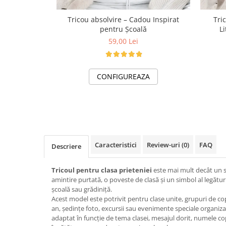
Tricou absolvire – Cadou Inspirat
Tri
pentru Școală
L
59,00 Lei
CONFIGUREAZA
Caracteristici
Review-uri
(0)
FAQ
Descriere
Tricoul pentru clasa prieteniei
este mai mult decât un s
amintire purtată, o poveste de clasă și un simbol al legăturil
școală sau grădiniță.
Acest model este potrivit pentru clase unite, grupuri de copi
an, ședințe foto, excursii sau evenimente speciale organizat
adaptat în funcție de tema clasei, mesajul dorit, numele c