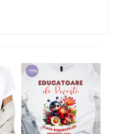
-15%
-15%