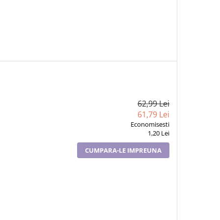
62,99 Lei
61,79 Lei
Economisesti
1,20 Lei
CUMPARA-LE IMPREUNA