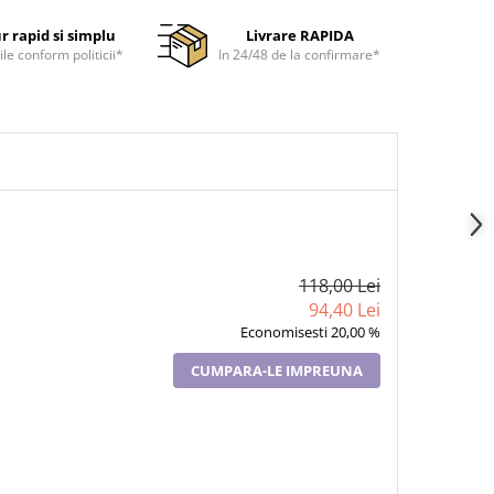
r rapid si simplu
Livrare RAPIDA
ile conform politicii*
In 24/48 de la confirmare*
118,00 Lei
94,40 Lei
Economisesti 20,00 %
CUMPARA-LE IMPREUNA