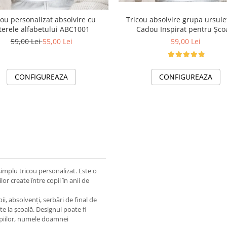
Tricou absolvire grupa ursulet
cou personalizat absolvire cu
Cadou Inspirat pentru Șco
iterele alfabetului ABC1001
59,00 Lei
59,00 Lei
55,00 Lei
CONFIGUREAZA
CONFIGUREAZA
implu tricou personalizat. Este o
or create între copii în anii de
i, absolvenți, serbări de final de
e la școală. Designul poate fi
opiilor, numele doamnei