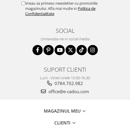
Vreau sa primesc newsletter cu promotiile
magazinului. Afla mai multe in
Politica de
Confidentialitate
SOCIAL
Urmareste-ne in social media
SUPORT CLIENTI
Luni - Vineri orele 10.00-16.30
0784.702.982
office@e-cadou.com
MAGAZINUL MEU
CLIENTI