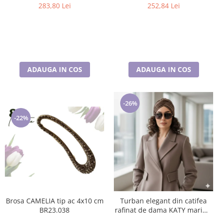
283,80 Lei
252,84 Lei
ADAUGA IN COS
ADAUGA IN COS
-26%
-22%
Brosa CAMELIA tip ac 4x10 cm
Turban elegant din catifea
BR23.038
rafinat de dama KATY marime