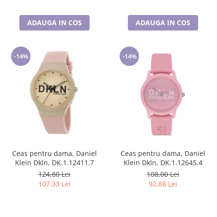
ADAUGA IN COS
ADAUGA IN COS
-14%
-14%
Ceas pentru dama, Daniel
Ceas pentru dama, Daniel
Klein Dkln, DK.1.12411.7
Klein Dkln, DK.1.12645.4
124,80 Lei
108,00 Lei
107,33 Lei
92,88 Lei