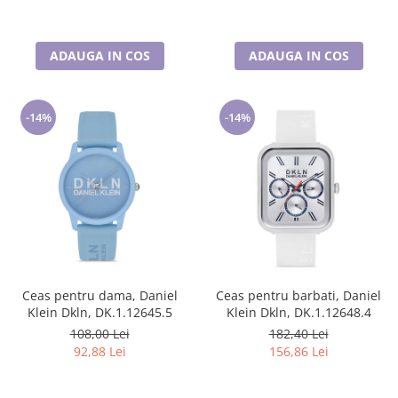
ADAUGA IN COS
ADAUGA IN COS
-14%
-14%
Ceas pentru dama, Daniel
Ceas pentru barbati, Daniel
Klein Dkln, DK.1.12645.5
Klein Dkln, DK.1.12648.4
108,00 Lei
182,40 Lei
92,88 Lei
156,86 Lei