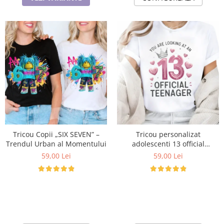
Tricou Copii „SIX SEVEN” –
Tricou personalizat
Trendul Urban al Momentului
adolescenti 13 official
Teenager Cadou Inspirat
59,00 Lei
59,00 Lei
pentru aniversare