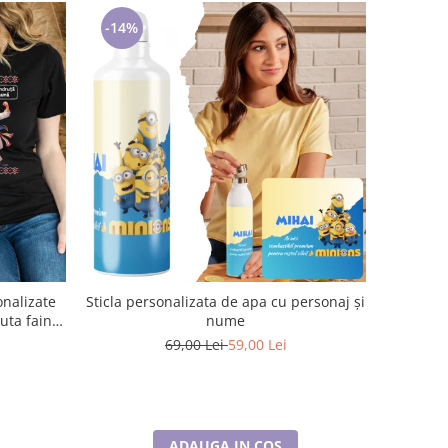
-14%
onalizate
Sticla personalizata de apa cu personaj și
nume
69,00 Lei
59,00 Lei
ADAUGA IN COS