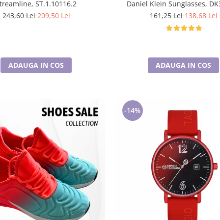
treamline, ST.1.10116.2
Daniel Klein Sunglasses, DK
243,60 Lei
209,50 Lei
161,25 Lei
138,68 Lei
ADAUGA IN COS
ADAUGA IN COS
-14%