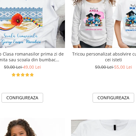
b Clasa romanasilor prima zi de
Tricou personalizat absolvire c
nita sau scoala din bumbac
cei isteti
ABS1133
59,00 Lei
49,00 Lei
59,00 Lei
55,00 Lei
CONFIGUREAZA
CONFIGUREAZA