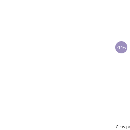
-14%
Ceas pe