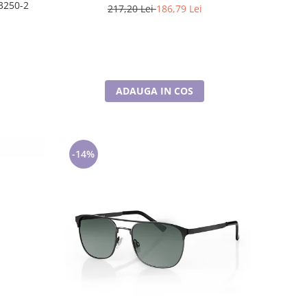
3250-2
217,20 Lei
186,79 Lei
ADAUGA IN COS
-14%