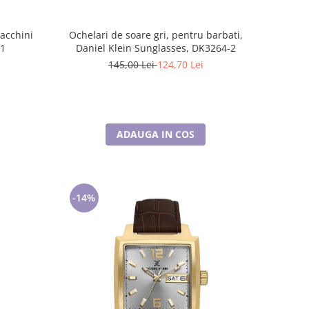
Tacchini
Ochelari de soare gri, pentru barbati,
.1
Daniel Klein Sunglasses, DK3264-2
145,00 Lei
124,70 Lei
ADAUGA IN COS
-14%