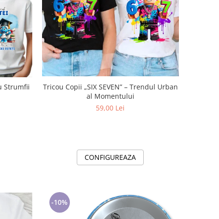
Tricou Copii „SIX SEVEN” – Trendul Urban
u Strumfii
al Momentului
59,00 Lei
CONFIGUREAZA
-10%