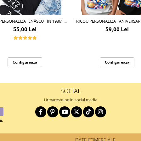
PERSONALIZAT „NĂSCUT ÎN 1986” –
TRICOU PERSONALIZAT ANIVERSAR
 ANIVERSAR CU MESAJ AMUZANT
CIFRA ANIVERSARA TAS10
55,00 Lei
59,00 Lei
Configureaza
Configureaza
SOCIAL
Urmareste-ne in social media
i.
DATE COMERCIALE