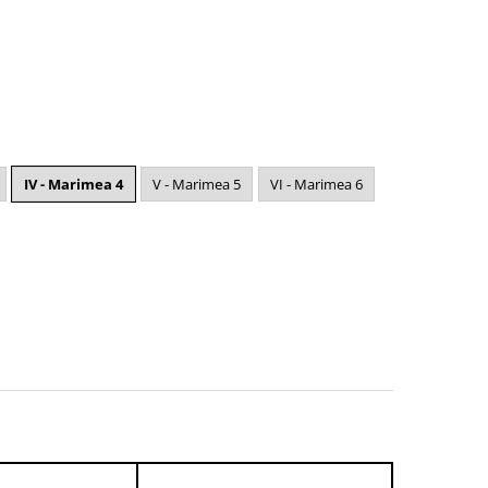
IV - Marimea 4
V - Marimea 5
VI - Marimea 6