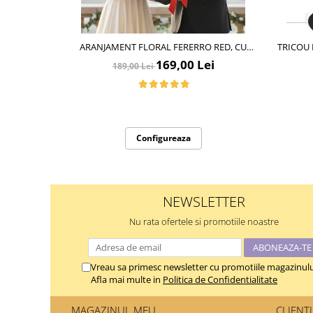
ARANJAMENT FLORAL FERERRO RED, CU
TRICOU 
TRANDAFIRI DIN SAPUN
CADOU
169,00 Lei
189,00 Lei
Configureaza
NEWSLETTER
Nu rata ofertele si promotiile noastre
Vreau sa primesc newsletter cu promotiile magazinulu
Afla mai multe in
Politica de Confidentialitate
MAGAZINUL MEU
CLIENTI