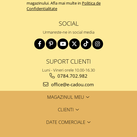
magazinului. Afla mai multe in
Politica de
Confidentialitate
SOCIAL
Urmareste-ne in social media
SUPORT CLIENTI
Luni - Vineri orele 10.00-16.30
0784.702.982
office@e-cadou.com
MAGAZINUL MEU
CLIENTI
DATE COMERCIALE