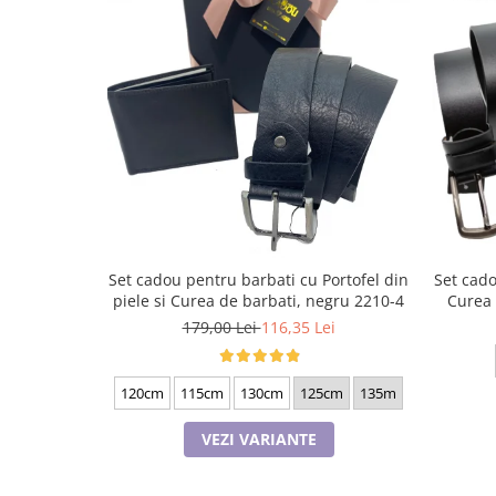
Set cadou pentru barbati cu Portofel din
Set cado
piele si Curea de barbati, negru 2210-4
Curea 
179,00 Lei
116,35 Lei
120cm
115cm
130cm
125cm
135m
VEZI VARIANTE