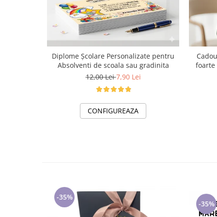
Diplome Școlare Personalizate pentru
Cadoul
Absolventi de scoala sau gradinita
12,00 Lei
7,90 Lei
CONFIGUREAZA
-35%
-35%