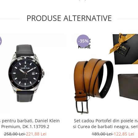
PRODUSE ALTERNATIVE
%
-35%
 pentru barbati, Daniel Klein
Set cadou Portofel din poiele n
Premium, DK.1.13709.2
si Curea de barbati neagra, se
battal, A702-4.M_1123
258,00 Lei
221,88 Lei
189,00 Lei
122,85 Lei