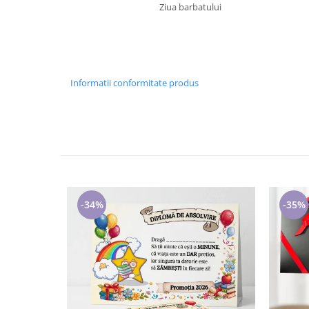
Ziua barbatului
Informatii conformitate produs
-34%
-35%