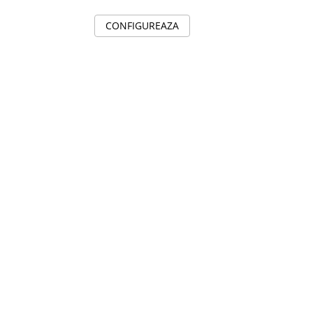
CONFIGUREAZA
C