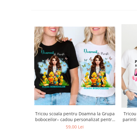
Tricou scoala pentru Doamna la Grupa
Tricou
boboceilor– cadou personalizat pentru
profesori
59,00 Lei