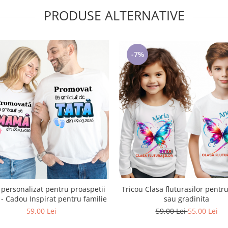
PRODUSE ALTERNATIVE
-7%
Tricou Clasa fluturasilor pentr
 personalizat pentru proaspetii
sau gradinita
parinti - Cadou Inspirat pentru familie
59,00 Lei
55,00 Lei
59,00 Lei