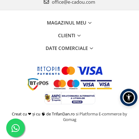
office@e-cadou.com
MAGAZINUL MEU
CLIENTI
DATE COMERCIALE
Creat cu ❤ și cu 🧠 de TrifanDan.ro
si
Platforma E-commerce by
Gomag