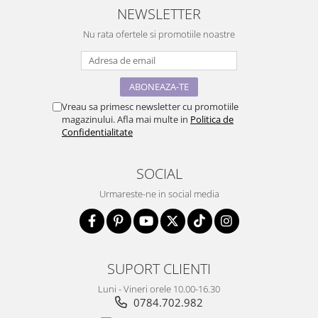
NEWSLETTER
Nu rata ofertele si promotiile noastre
Vreau sa primesc newsletter cu promotiile
magazinului. Afla mai multe in
Politica de
Confidentialitate
SOCIAL
Urmareste-ne in social media
SUPORT CLIENTI
Luni - Vineri orele 10.00-16.30
0784.702.982