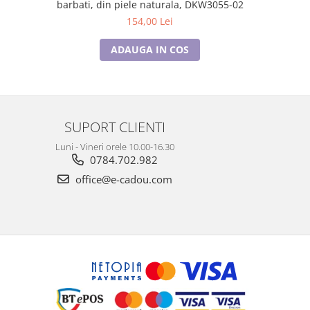
barbati, din piele naturala, DKW3055-02
154,00 Lei
ADAUGA IN COS
SUPORT CLIENTI
Luni - Vineri orele 10.00-16.30
0784.702.982
office@e-cadou.com