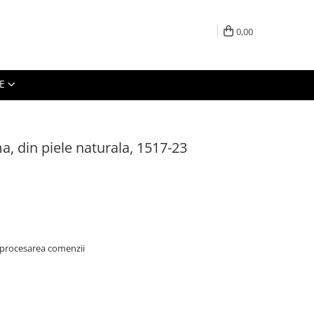
0,00
E
a, din piele naturala, 1517-23
 procesarea comenzii