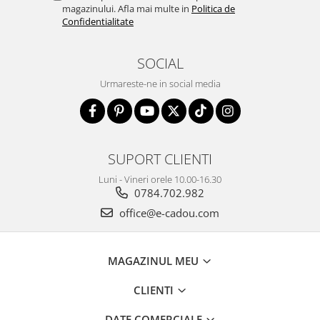
magazinului. Afla mai multe in
Politica de
Confidentialitate
SOCIAL
Urmareste-ne in social media
SUPORT CLIENTI
Luni - Vineri orele 10.00-16.30
0784.702.982
office@e-cadou.com
MAGAZINUL MEU
CLIENTI
DATE COMERCIALE