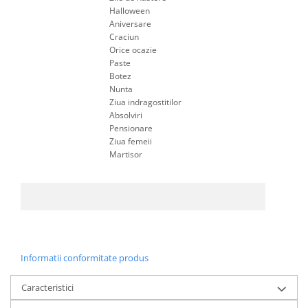
Halloween
Aniversare
Craciun
Orice ocazie
Paste
Botez
Nunta
Ziua indragostitilor
Absolviri
Pensionare
Ziua femeii
Martisor
Informatii conformitate produs
Caracteristici