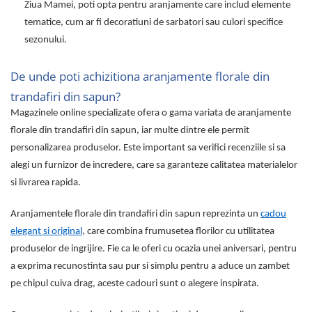
Ziua Mamei, poti opta pentru aranjamente care includ elemente
tematice, cum ar fi decoratiuni de sarbatori sau culori specifice
sezonului.
De unde poti achizitiona aranjamente florale din
trandafiri din sapun?
Magazinele online specializate ofera o gama variata de aranjamente
florale din trandafiri din sapun, iar multe dintre ele permit
personalizarea produselor. Este important sa verifici recenziile si sa
alegi un furnizor de incredere, care sa garanteze calitatea materialelor
si livrarea rapida.
Aranjamentele florale din trandafiri din sapun reprezinta un
cadou
elegant si original
, care combina frumusetea florilor cu utilitatea
produselor de ingrijire. Fie ca le oferi cu ocazia unei aniversari, pentru
a exprima recunostinta sau pur si simplu pentru a aduce un zambet
pe chipul cuiva drag, aceste cadouri sunt o alegere inspirata.