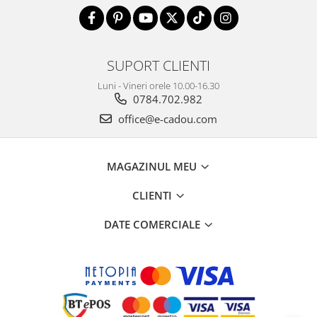
SUPORT CLIENTI
Luni - Vineri orele 10.00-16.30
0784.702.982
office@e-cadou.com
MAGAZINUL MEU
CLIENTI
DATE COMERCIALE