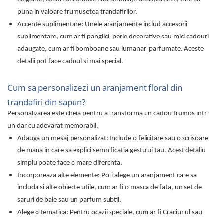
puna in valoare frumusetea trandafirilor.
Accente suplimentare: Unele aranjamente includ accesorii
suplimentare, cum ar fi panglici, perle decorative sau mici cadouri
adaugate, cum ar fi bomboane sau lumanari parfumate. Aceste
detalii pot face cadoul si mai special.
Cum sa personalizezi un aranjament floral din
trandafiri din sapun?
Personalizarea este cheia pentru a transforma un cadou frumos intr-
un dar cu adevarat memorabil.
Adauga un mesaj personalizat: Include o felicitare sau o scrisoare
de mana in care sa explici semnificatia gestului tau. Acest detaliu
simplu poate face o mare diferenta.
Incorporeaza alte elemente: Poti alege un aranjament care sa
includa si alte obiecte utile, cum ar fi o masca de fata, un set de
saruri de baie sau un parfum subtil.
Alege o tematica: Pentru ocazii speciale, cum ar fi Craciunul sau