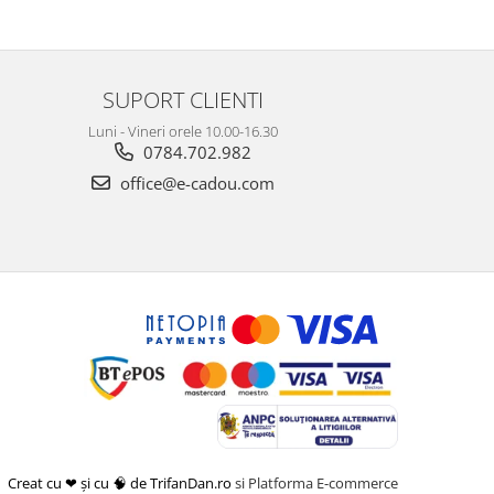
SUPORT CLIENTI
Luni - Vineri orele 10.00-16.30
0784.702.982
office@e-cadou.com
Creat cu ❤ și cu 🧠 de TrifanDan.ro
si
Platforma E-commerce