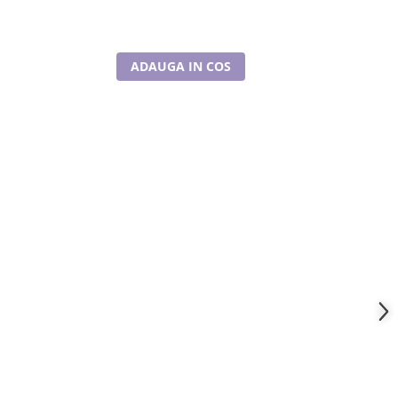
ADAUGA IN COS
V