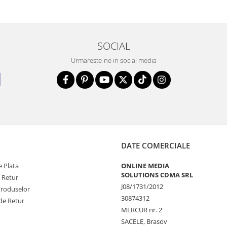
SOCIAL
Urmareste-ne in social media
DATE COMERCIALE
 Plata
ONLINE MEDIA
SOLUTIONS CDMA SRL
e Retur
J08/1731/2012
Produselor
30874312
de Retur
MERCUR nr. 2
SACELE, Brasov