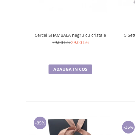
Cercei SHAMBALA negru cu cristale
5 Set
79,00 Lei
29,00 Lei
ADAUGA IN COS
-35%
-35%