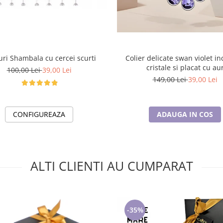
uri Shambala cu cercei scurti
Colier delicate swan violet in
cristale si placat cu au
100,00 Lei
39,00 Lei
149,00 Lei
39,00 Lei
CONFIGUREAZA
ADAUGA IN COS
ALTI CLIENTI AU CUMPARAT
-35%