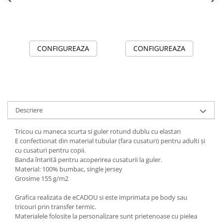
CONFIGUREAZA
CONFIGUREAZA
Descriere
Tricou cu maneca scurta si guler rotund dublu cu elastan
E
confectionat din material tubular (fara cusaturi) pentru adulti şi
cu cusaturi pentru copii.
Banda întarită pentru acoperirea cusaturii la guler.
Material:
100% bumbac, single jersey
Grosime 155 g/m2
Grafica realizata de eCADOU si este imprimata pe body sau
tricouri prin transfer termic.
Materialele folosite la personalizare sunt prietenoase cu pielea