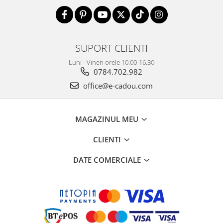
SUPORT CLIENTI
Luni - Vineri orele 10.00-16.30
0784.702.982
office@e-cadou.com
MAGAZINUL MEU
CLIENTI
DATE COMERCIALE