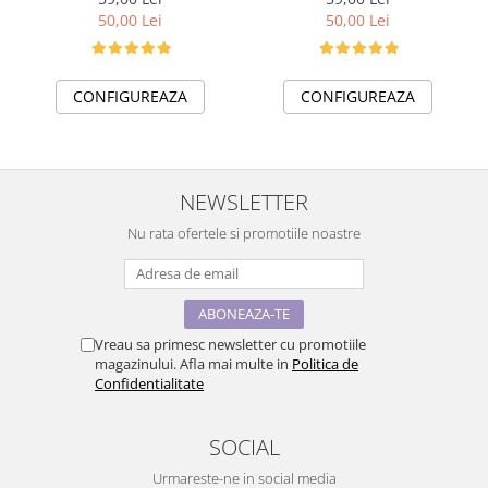
ABS1063
ABS1086
50,00 Lei
50,00 Lei
CONFIGUREAZA
CONFIGUREAZA
NEWSLETTER
Nu rata ofertele si promotiile noastre
Vreau sa primesc newsletter cu promotiile
magazinului. Afla mai multe in
Politica de
Confidentialitate
SOCIAL
Urmareste-ne in social media