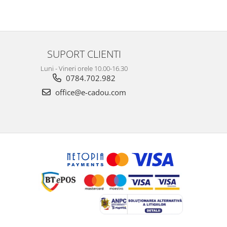
SUPORT CLIENTI
Luni - Vineri orele 10.00-16.30
0784.702.982
office@e-cadou.com