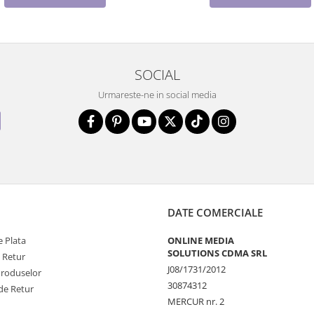
SOCIAL
Urmareste-ne in social media
DATE COMERCIALE
 Plata
ONLINE MEDIA
SOLUTIONS CDMA SRL
e Retur
J08/1731/2012
Produselor
30874312
de Retur
MERCUR nr. 2