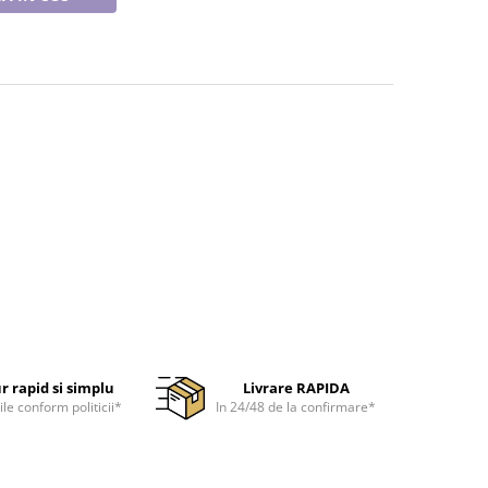
r rapid si simplu
Livrare RAPIDA
ile conform politicii*
In 24/48 de la confirmare*