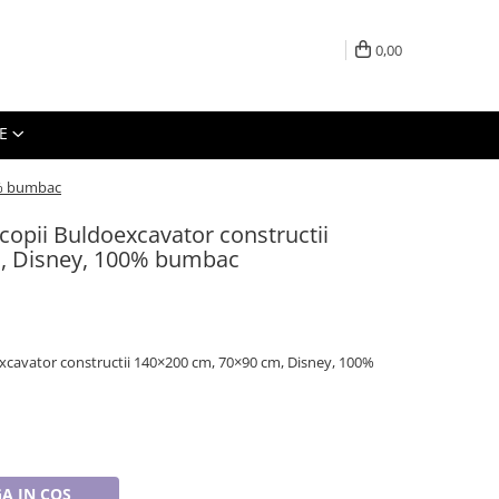
0,00
E
0% bumbac
 copii Buldoexcavator constructii
, Disney, 100% bumbac
excavator constructii 140×200 cm, 70×90 cm, Disney, 100%
A IN COS