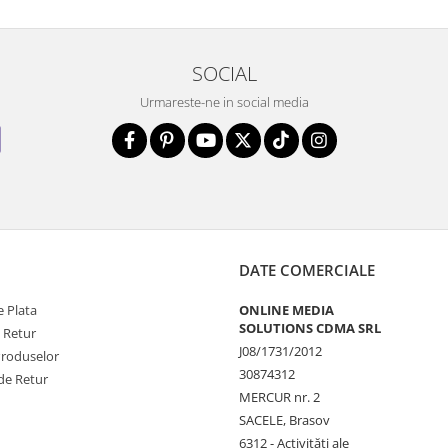
SOCIAL
Urmareste-ne in social media
DATE COMERCIALE
 Plata
ONLINE MEDIA
SOLUTIONS CDMA SRL
e Retur
J08/1731/2012
Produselor
30874312
de Retur
MERCUR nr. 2
SACELE, Brasov
6312 - Activităţi ale