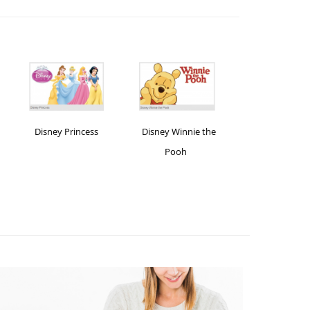
Disney Princess
Disney Winnie the
e-CADOU
Pooh