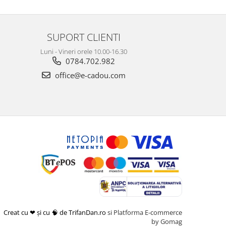
SUPORT CLIENTI
Luni - Vineri orele 10.00-16.30
0784.702.982
office@e-cadou.com
Creat cu ❤ și cu 🧠 de TrifanDan.ro
si
Platforma E-commerce
by Gomag