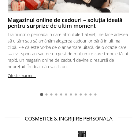
Magazinul online de cadouri – soluția ideală
pentru surprize de ultim moment
Trăim într-o perioadă în care ritmul alert al vieții ne face adesea
să uităm sau să amânăm alegerea cadourilor până în ultima
clipă. Fie că este vorba de o aniversare uitată, de o ocazie care
s-a ivit spontan sau de un gest de mulțumire care trebuie făcut
rapid, un magazin online de cadouri devine o resursă de
neprețuit. În doar câteva clicuri,...
Citeste mai mult
COSMETICE & INGRIJIRE PERSONALA