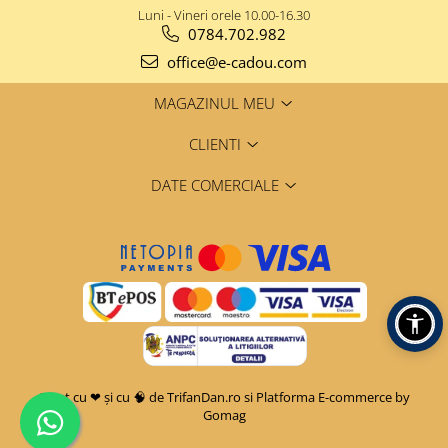
Luni - Vineri orele 10.00-16.30
0784.702.982
office@e-cadou.com
MAGAZINUL MEU
CLIENTI
DATE COMERCIALE
Creat cu ❤ și cu 🧠 de TrifanDan.ro
si
Platforma E-commerce by
Gomag