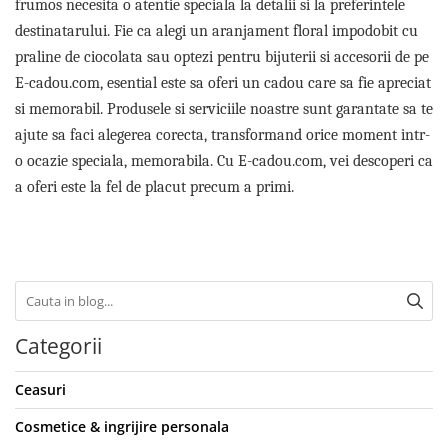
frumos necesita o atentie speciala la detalii si la preferintele
destinatarului. Fie ca alegi un aranjament floral impodobit cu
praline de ciocolata sau optezi pentru bijuterii si accesorii de pe
E-cadou.com, esential este sa oferi un cadou care sa fie apreciat
si memorabil. Produsele si serviciile noastre sunt garantate sa te
ajute sa faci alegerea corecta, transformand orice moment intr-
o ocazie speciala, memorabila. Cu E-cadou.com, vei descoperi ca
a oferi este la fel de placut precum a primi.
Categorii
Ceasuri
Cosmetice & ingrijire personala