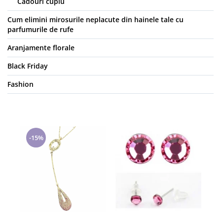
Cadouri cuplu
Cum elimini mirosurile neplacute din hainele tale cu
parfumurile de rufe
Aranjamente florale
Black Friday
Fashion
-15%