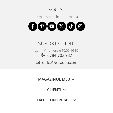
SOCIAL
Urmareste-ne in social media
SUPORT CLIENTI
Luni - Vineri orele 10.00-16.30
0784.702.982
office@e-cadou.com
MAGAZINUL MEU
CLIENTI
DATE COMERCIALE