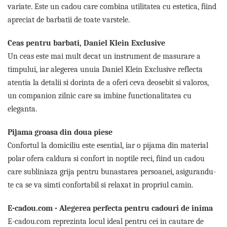
variate. Este un cadou care combina utilitatea cu estetica, fiind
apreciat de barbatii de toate varstele.
Ceas pentru barbati, Daniel Klein Exclusive
Un ceas este mai mult decat un instrument de masurare a
timpului, iar alegerea unuia Daniel Klein Exclusive reflecta
atentia la detalii si dorinta de a oferi ceva deosebit si valoros,
un companion zilnic care sa imbine functionalitatea cu
eleganta.
Pijama groasa din doua piese
Confortul la domiciliu este esential, iar o pijama din material
polar ofera caldura si confort in noptile reci, fiind un cadou
care subliniaza grija pentru bunastarea persoanei, asigurandu-
te ca se va simti confortabil si relaxat in propriul camin.
E-cadou.com - Alegerea perfecta pentru cadouri de inima
E-cadou.com reprezinta locul ideal pentru cei in cautare de