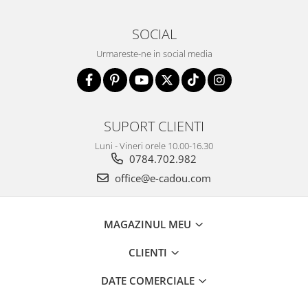
SOCIAL
Urmareste-ne in social media
SUPORT CLIENTI
Luni - Vineri orele 10.00-16.30
0784.702.982
office@e-cadou.com
MAGAZINUL MEU
CLIENTI
DATE COMERCIALE