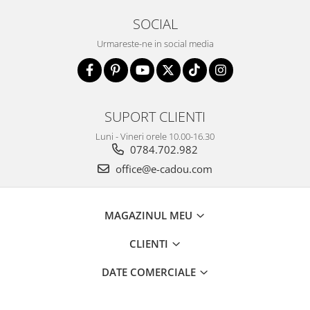
SOCIAL
Urmareste-ne in social media
SUPORT CLIENTI
Luni - Vineri orele 10.00-16.30
0784.702.982
office@e-cadou.com
MAGAZINUL MEU
CLIENTI
DATE COMERCIALE