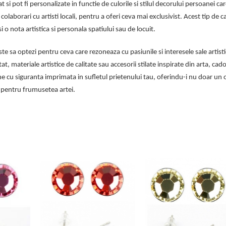
 si pot fi personalizate in functie de culorile si stilul decorului persoanei car
olaborari cu artisti locali, pentru a oferi ceva mai exclusivist. Acest tip de 
o nota artistica si personala spatiului sau de locuit.
te sa optezi pentru ceva care rezoneaza cu pasiunile si interesele sale artisti
at, materiale artistice de calitate sau accesorii stilate inspirate din arta, cad
e cu siguranta imprimata in sufletul prietenului tau, oferindu-i nu doar un 
ii pentru frumusetea artei.