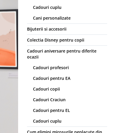
Cadouri cuplu
Cani personalizate
Bijuterii si accesorii
Colectia Disney pentru copii
Cadouri aniversare pentru diferite
ocazii
Cadouri profesori
Cadouri pentru EA
Cadouri copii
Cadouri Craciun
Cadouri pentru EL
Cadouri cuplu
Cum elimini mirosurile neplacute din