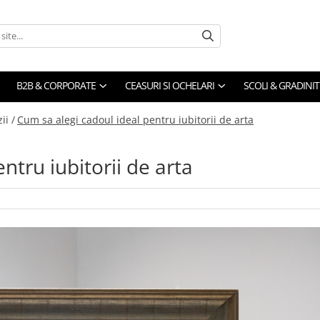
B2B & CORPORATE
CEASURI SI OCHELARI
SCOLI & GRADINIT
ii /
Cum sa alegi cadoul ideal pentru iubitorii de arta
ntru iubitorii de arta