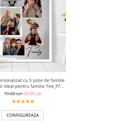
rsonalizat cu 5 poze de familie
l ideal pentru familie TA4_P7
Happy Family
79,00 Lei
59,00 Lei
CONFIGUREAZA