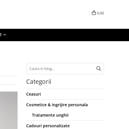
0,00
E
Categorii
Ceasuri
Cosmetice & ingrijire personala
Tratamente unghii
Cadouri personalizate