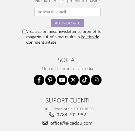
Nu rata ofertele si promotiile noastre
Vreau sa primesc newsletter cu promotiile
magazinului. Afla mai multe in
Politica de
Confidentialitate
SOCIAL
Urmareste-ne in social media
SUPORT CLIENTI
Luni - Vineri orele 10.00-16.30
0784.702.982
office@e-cadou.com