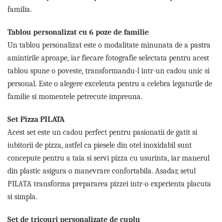
familia.
Tablou personalizat cu 6 poze de familie
Un tablou personalizat este o modalitate minunata de a pastra
amintirile aproape, iar fiecare fotografie selectata pentru acest
tablou spune o poveste, transformandu-l intr-un cadou unic si
personal. Este o alegere excelenta pentru a celebra legaturile de
familie si momentele petrecute impreuna.
Set Pizza PILATA
Acest set este un cadou perfect pentru pasionatii de gatit si
iubitorii de pizza, astfel ca piesele din otel inoxidabil sunt
concepute pentru a taia si servi pizza cu usurinta, iar manerul
din plastic asigura o manevrare confortabila. Asadar, setul
PILATA transforma prepararea pizzei intr-o experienta placuta
si simpla.
Set de tricouri personalizate de cuplu