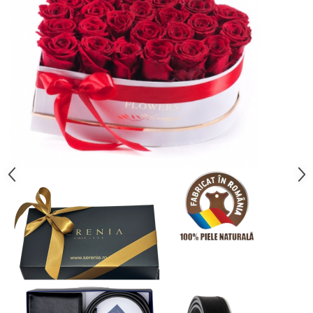
Cadouri pentru Doctori
Cadouri pentru Sfânta Maria
Martisoare