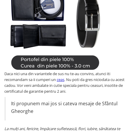
Daca nici una din variantele de sus nu te-au convins, atunci iti
recomandam sa ii cumperi un
ceas
. Nu poti da gres niciodata cu acest
cadou. Vor veni ambalate in cutie speciala pentru ceasuri, insotite de
certificatul de garantie pentru 2 ani.
Iti propunem mai jos si cateva mesaje de Sfântul
Gheorghe
La mulţi ani, fericire, împăcare sufletească, flori, iubire, sănătatea te