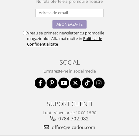
Nu rata ofertele si promotiile noastre
Vreau sa primesc newsletter cu promotiile
magazinului. Afla mai multe in
Politica de
Confidentialitate
SOCIAL
Urmareste-ne in social media
SUPORT CLIENTI
Luni - Vineri orele 10.00-16.30
0784.702.982
office@e-cadou.com