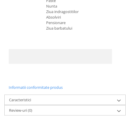
Paste
Nunta
Ziua indragostitilor
Absolviri
Pensionare
Ziua barbatului
Informatii conformitate produs
Caracteristici
Review-uri
(0)