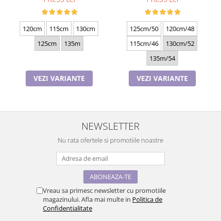
120cm
115cm
130cm
125cm/50
120cm/48
125cm
135m
115cm/46
130cm/52
135m/54
VEZI VARIANTE
VEZI VARIANTE
NEWSLETTER
Nu rata ofertele si promotiile noastre
Vreau sa primesc newsletter cu promotiile
magazinului. Afla mai multe in
Politica de
Confidentialitate