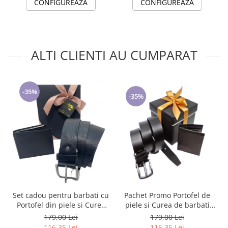
CONFIGUREAZA
CONFIGUREAZA
ALTI CLIENTI AU CUMPARAT
-35%
-35%
Set cadou pentru barbati cu
Pachet Promo Portofel de
Portofel din piele si Curea
piele si Curea de barbati
de barbati, negru 2210-4
neagra C130N-1881.4
179,00 Lei
179,00 Lei
116,35 Lei
116,35 Lei