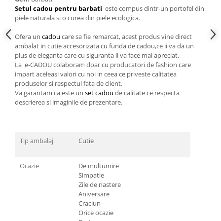
Setul cadou pentru barbati
este compus dintr-un portofel din
piele naturala si o curea din piele ecologica.
Ofera un
cadou
care sa fie remarcat, acest produs vine direct
ambalat in cutie accesorizata cu funda de cadou,ce ii va da un
plus de eleganta care cu siguranta il va face mai apreciat.
La e-CADOU colaboram doar cu producatori de fashion care
impart aceleasi valori cu noi in ceea ce priveste calitatea
produselor si respectul fata de client.
Va garantam ca este un
set cadou
de calitate ce respecta
descrierea si imaginile de prezentare.
Tip ambalaj
Cutie
Ocazie
De multumire
Simpatie
Zile de nastere
Aniversare
Craciun
Orice ocazie