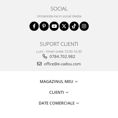
SOCIAL
Urmareste-ne in social media
SUPORT CLIENTI
Luni - Vineri orele 10.00-16.30
0784.702.982
office@e-cadou.com
MAGAZINUL MEU
CLIENTI
DATE COMERCIALE