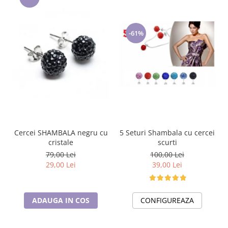
-61%
5 Seturi Shambala cu cercei
Cercei SHAMBALA negru cu
scurti
cristale
100,00 Lei
79,00 Lei
39,00 Lei
29,00 Lei
CONFIGUREAZA
ADAUGA IN COS