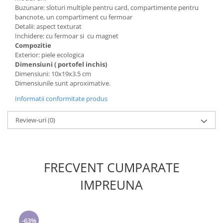
Buzunare: sloturi multiple pentru card, compartimente pentru
bancnote, un compartiment cu fermoar
Detalii: aspect texturat
Inchidere: cu fermoar si cu magnet
Compozitie
Exterior: piele ecologica
Dimensiuni ( portofel inchis)
Dimensiuni: 10x19x3.5 cm
Dimensiunile sunt aproximative.
Informatii conformitate produs
Review-uri
(0)
FRECVENT CUMPARATE
IMPREUNA
-63%