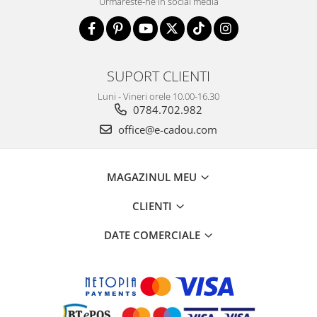
Urmareste-ne in social media
SUPORT CLIENTI
Luni - Vineri orele 10.00-16.30
0784.702.982
office@e-cadou.com
MAGAZINUL MEU
CLIENTI
DATE COMERCIALE