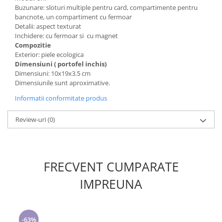
Buzunare: sloturi multiple pentru card, compartimente pentru
bancnote, un compartiment cu fermoar
Detalii: aspect texturat
Inchidere: cu fermoar si cu magnet
Compozitie
Exterior: piele ecologica
Dimensiuni ( portofel inchis)
Dimensiuni: 10x19x3.5 cm
Dimensiunile sunt aproximative.
Informatii conformitate produs
Review-uri
(0)
FRECVENT CUMPARATE
IMPREUNA
-63%