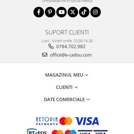
Urmareste-ne in social media
SUPORT CLIENTI
Luni - Vineri orele 10.00-16.30
0784.702.982
office@e-cadou.com
MAGAZINUL MEU
CLIENTI
DATE COMERCIALE