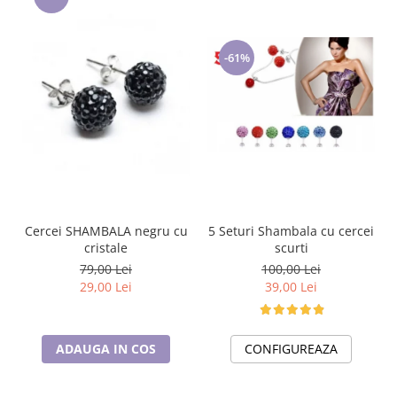
-61%
5 Seturi Shambala cu cercei
Cercei SHAMBALA negru cu
scurti
cristale
100,00 Lei
79,00 Lei
39,00 Lei
29,00 Lei
CONFIGUREAZA
ADAUGA IN COS