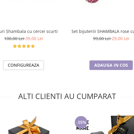
uri Shambala cu cercei scurti
Set bijuteriii SHAMBALA rose cu
100,00 Lei
39,00 Lei
99,00 Lei
29,00 Lei
CONFIGUREAZA
ADAUGA IN COS
ALTI CLIENTI AU CUMPARAT
-35%