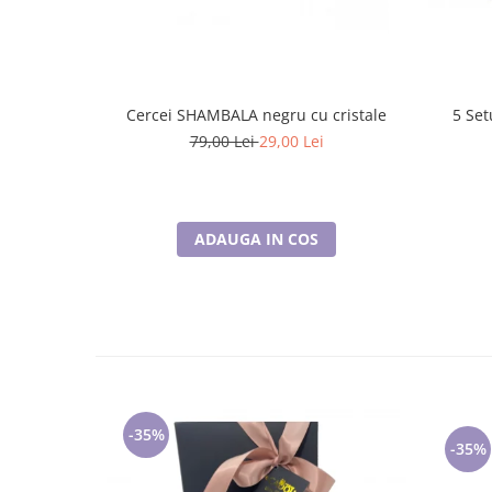
Cercei SHAMBALA negru cu cristale
5 Set
79,00 Lei
29,00 Lei
ADAUGA IN COS
-35%
-35%