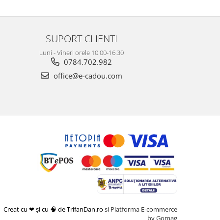
SUPORT CLIENTI
Luni - Vineri orele 10.00-16.30
0784.702.982
office@e-cadou.com
Creat cu ❤ și cu 🧠 de TrifanDan.ro
si
Platforma E-commerce
by Gomag