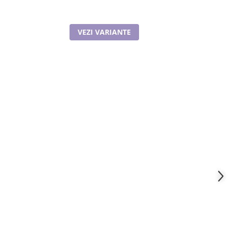
VEZI VARIANTE
A