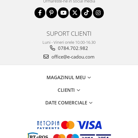
Urmareste-ne in social media
SUPORT CLIENTI
Luni - Vineri orele 10.00-16.30
0784.702.982
office@e-cadou.com
MAGAZINUL MEU
CLIENTI
DATE COMERCIALE