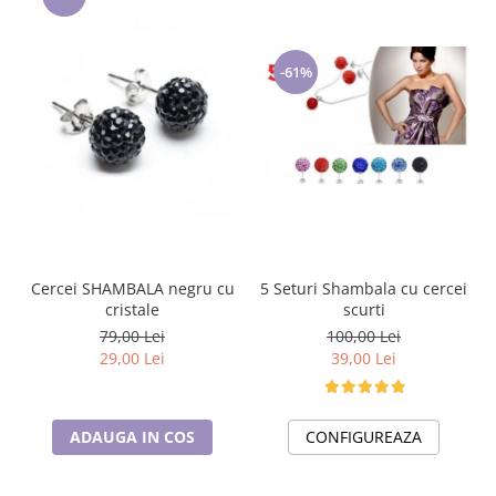
-61%
5 Seturi Shambala cu cercei
Cercei SHAMBALA negru cu
scurti
cristale
100,00 Lei
79,00 Lei
39,00 Lei
29,00 Lei
CONFIGUREAZA
ADAUGA IN COS