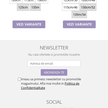
120cm
115cm
130cm
125cm/50
120cm/48
125cm
135m
115cm/46
130cm/52
135m/54
VEZI VARIANTE
VEZI VARIANTE
NEWSLETTER
Nu rata ofertele si promotiile noastre
Vreau sa primesc newsletter cu promotiile
magazinului. Afla mai multe in
Politica de
Confidentialitate
SOCIAL