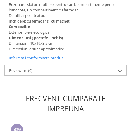
Buzunare: sloturi multiple pentru card, compartimente pentru
bancnote, un compartiment cu fermoar
Detalii: aspect texturat
Inchidere: cu fermoar si cu magnet
Compozitie
Exterior: piele ecologica
Dimensiuni ( portofel inchis)
Dimensiuni: 10x19x3.5 cm
Dimensiunile sunt aproximative.
Informatii conformitate produs
Review-uri
(0)
FRECVENT CUMPARATE
IMPREUNA
-63%