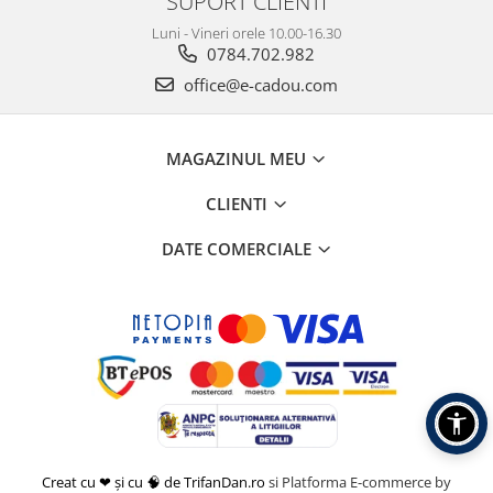
SUPORT CLIENTI
Luni - Vineri orele 10.00-16.30
0784.702.982
office@e-cadou.com
MAGAZINUL MEU
CLIENTI
DATE COMERCIALE
Creat cu ❤ și cu 🧠 de TrifanDan.ro
si
Platforma E-commerce by