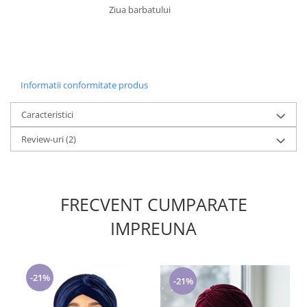
Ziua barbatului
Informatii conformitate produs
Caracteristici
Review-uri
(2)
FRECVENT CUMPARATE
IMPREUNA
-21%
-21%