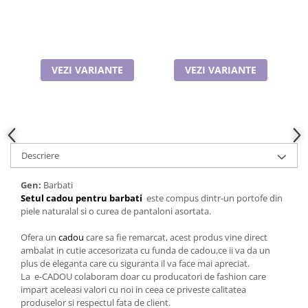
VEZI VARIANTE
VEZI VARIANTE
Descriere
Gen:
Barbati
Setul cadou pentru barbati
este compus dintr-un portofe din
piele naturalal si o curea de pantaloni asortata.
Ofera un
cadou
care sa fie remarcat, acest produs vine direct
ambalat in cutie accesorizata cu funda de cadou,ce ii va da un
plus de eleganta care cu siguranta il va face mai apreciat.
La e-CADOU colaboram doar cu producatori de fashion care
impart aceleasi valori cu noi in ceea ce priveste calitatea
produselor si respectul fata de client.