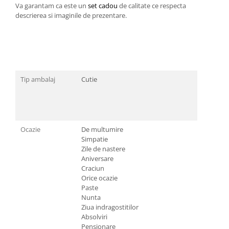
Va garantam ca este un
set cadou
de calitate ce respecta
descrierea si imaginile de prezentare.
Tip ambalaj
Cutie
Ocazie
De multumire
Simpatie
Zile de nastere
Aniversare
Craciun
Orice ocazie
Paste
Nunta
Ziua indragostitilor
Absolviri
Pensionare