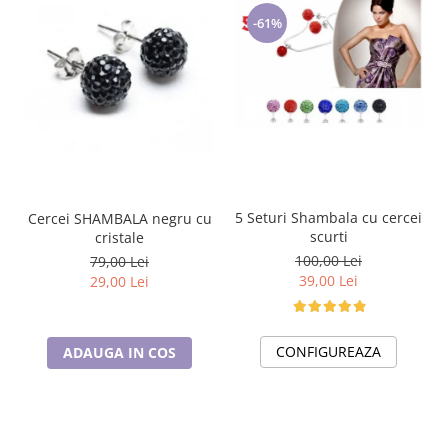
-61%
5 Seturi Shambala cu cercei
Cercei SHAMBALA negru cu
scurti
cristale
100,00 Lei
79,00 Lei
39,00 Lei
29,00 Lei
CONFIGUREAZA
ADAUGA IN COS