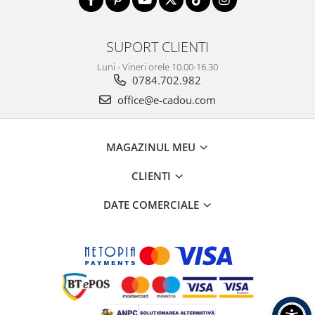
SUPORT CLIENTI
Luni - Vineri orele 10.00-16.30
0784.702.982
office@e-cadou.com
MAGAZINUL MEU
CLIENTI
DATE COMERCIALE