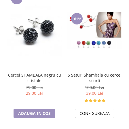
-61%
5 Seturi Shambala cu cercei
Cercei SHAMBALA negru cu
scurti
cristale
100,00 Lei
79,00 Lei
39,00 Lei
29,00 Lei
CONFIGUREAZA
ADAUGA IN COS