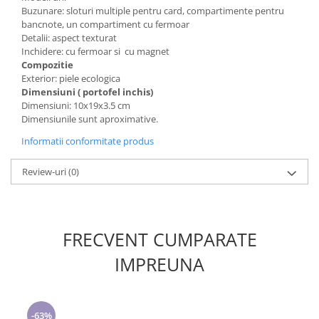
Buzunare: sloturi multiple pentru card, compartimente pentru
bancnote, un compartiment cu fermoar
Detalii: aspect texturat
Inchidere: cu fermoar si cu magnet
Compozitie
Exterior: piele ecologica
Dimensiuni ( portofel inchis)
Dimensiuni: 10x19x3.5 cm
Dimensiunile sunt aproximative.
Informatii conformitate produs
Review-uri
(0)
FRECVENT CUMPARATE
IMPREUNA
-63%