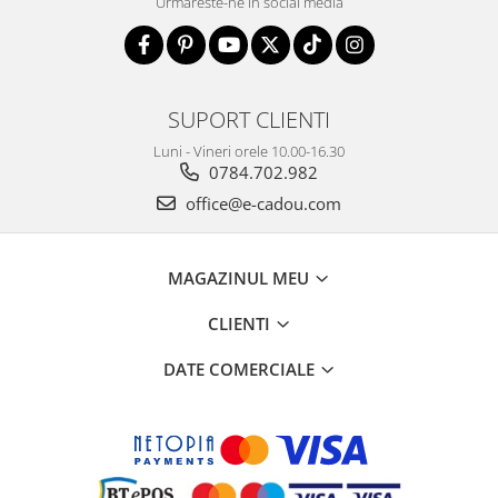
Urmareste-ne in social media
SUPORT CLIENTI
Luni - Vineri orele 10.00-16.30
0784.702.982
office@e-cadou.com
MAGAZINUL MEU
CLIENTI
DATE COMERCIALE