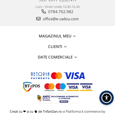
Luni - Vineri orele 10.00-16.30
0784.702.982
office@e-cadou.com
MAGAZINUL MEU
CLIENTI
DATE COMERCIALE
Creat cu ❤ și cu 🧠 de TrifanDan.ro
si
Platforma E-commerce by