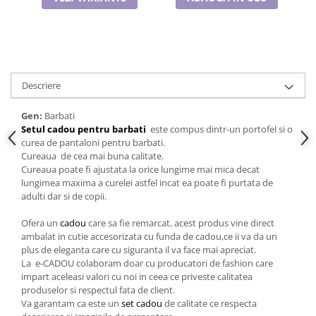
Descriere
Gen:
Barbati
Setul cadou pentru barbati
este compus dintr-un portofel si o
curea de pantaloni pentru barbati.
Cureaua de cea mai buna calitate.
Cureaua poate fi ajustata la orice lungime mai mica decat
lungimea maxima a curelei astfel incat ea poate fi purtata de
adulti dar si de copii.
Ofera un
cadou
care sa fie remarcat, acest produs vine direct
ambalat in cutie accesorizata cu funda de cadou,ce ii va da un
plus de eleganta care cu siguranta il va face mai apreciat.
La e-CADOU colaboram doar cu producatori de fashion care
impart aceleasi valori cu noi in ceea ce priveste calitatea
produselor si respectul fata de client.
Va garantam ca este un
set cadou
de calitate ce respecta